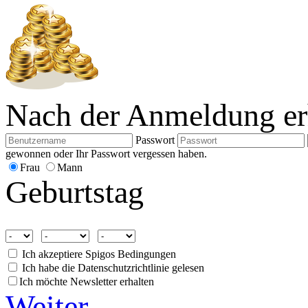
Nach der Anmeldung er
Passwort
gewonnen oder Ihr Passwort vergessen haben.
Frau
Mann
Geburtstag
Ich akzeptiere Spigos Bedingungen
Ich habe die Datenschutzrichtlinie gelesen
Ich möchte Newsletter erhalten
Weiter