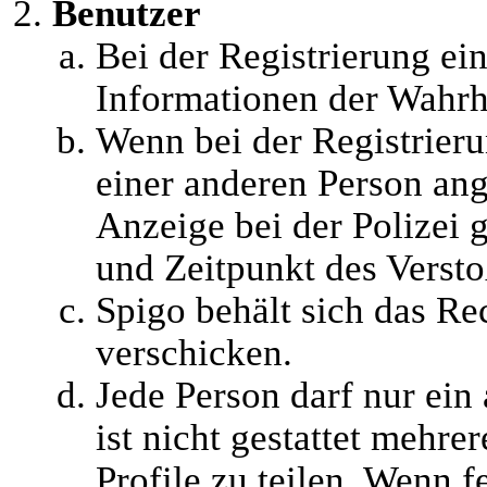
Benutzer
Bei der Registrierung ei
Informationen der Wahrh
Wenn bei der Registrieru
einer anderen Person ang
Anzeige bei der Polizei 
und Zeitpunkt des Versto
Spigo behält sich das Re
verschicken.
Jede Person darf nur ein 
ist nicht gestattet mehre
Profile zu teilen. Wenn f