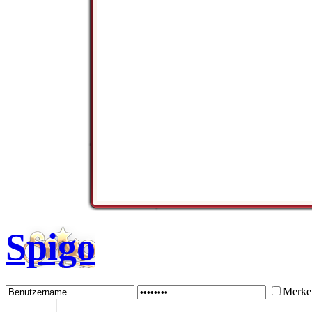
Spigo
Merke