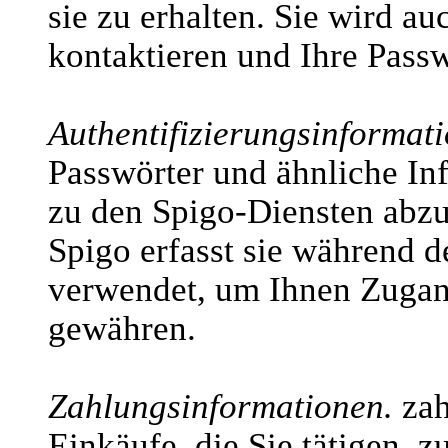
sie zu erhalten. Sie wird a
kontaktieren und Ihre Passw
Authentifizierungsinformat
Passwörter und ähnliche In
zu den Spigo-Diensten abzu
Spigo erfasst sie während 
verwendet, um Ihnen Zugan
gewähren.
Zahlungsinformationen.
zah
Einkäufe, die Sie tätigen, z