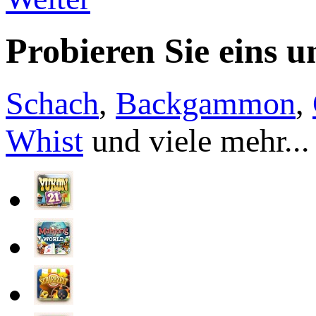
Probieren Sie eins u
Schach
,
Backgammon
,
Whist
und viele mehr...