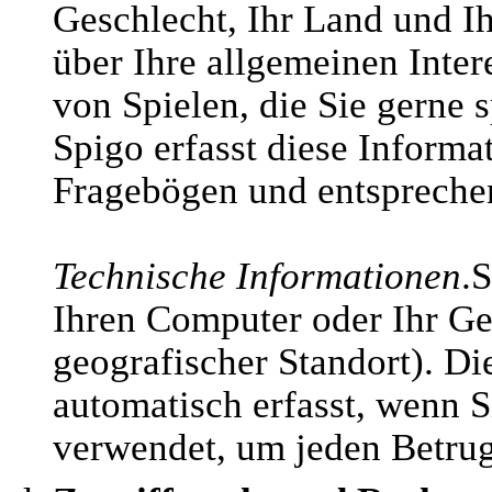
Geschlecht, Ihr Land und I
über Ihre allgemeinen Inter
von Spielen, die Sie gerne 
Spigo erfasst diese Informa
Fragebögen und entsprechen
Technische Informationen
.
Ihren Computer oder Ihr Ge
geografischer Standort). D
automatisch erfasst, wenn S
verwendet, um jeden Betru