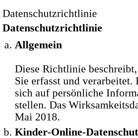
Datenschutzrichtlinie
Datenschutzrichtlinie
Allgemein
Diese Richtlinie beschreib
Sie erfasst und verarbeitet.
sich auf persönliche Inform
stellen. Das Wirksamkeitsda
Mai 2018.
Kinder-Online-Datenschu