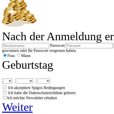
Nach der Anmeldung er
Passwort
gewonnen oder Ihr Passwort vergessen haben.
Frau
Mann
Geburtstag
Ich akzeptiere Spigos Bedingungen
Ich habe die Datenschutzrichtlinie gelesen
Ich möchte Newsletter erhalten
Weiter