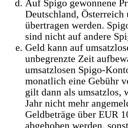
Auf Spigo gewonnene Pre
Deutschland, Österreich
übertragen werden. Spig
sind nicht auf andere Sp
Geld kann auf umsatzlos
unbegrenzte Zeit aufbew
umsatzlosen Spigo-Kont
monatlich eine Gebühr 
gilt dann als umsatzlos, 
Jahr nicht mehr angemel
Geldbeträge über EUR 10
abgehoben werden, sonst 