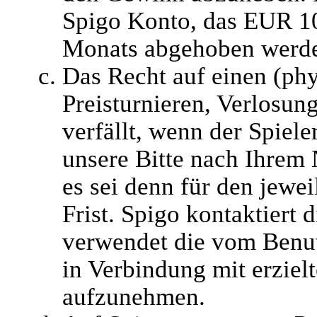
Spigo Konto, das EUR 100
Monats abgehoben werd
Das Recht auf einen (phy
Preisturnieren, Verlosu
verfällt, wenn der Spiele
unsere Bitte nach Ihrem 
es sei denn für den jewe
Frist. Spigo kontaktiert 
verwendet die vom Benut
in Verbindung mit erzie
aufzunehmen.