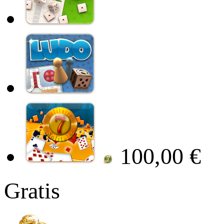
100,00 €
Gratis