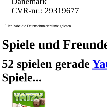
Dänemark
CVR-nr.: 29319677
Ich habe die Datenschutzrichtlinie gelesen
Spiele und Freund
52 spielen gerade
Ya
Spiele...