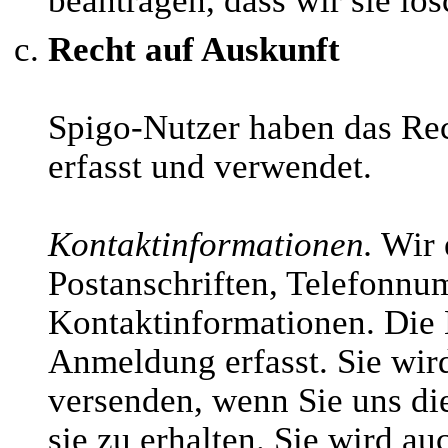
Recht auf Auskunft
Spigo-Nutzer haben das Rec
erfasst und verwendet.
Kontaktinformationen.
Wir 
Postanschriften, Telefonn
Kontaktinformationen. Die
Anmeldung erfasst. Sie wir
versenden, wenn Sie uns d
sie zu erhalten. Sie wird a