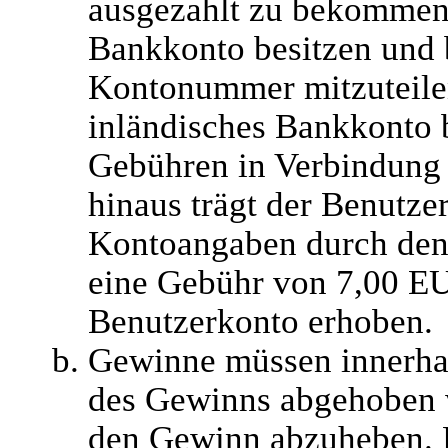
ausgezahlt zu bekommen,
Bankkonto besitzen und b
Kontonummer mitzuteilen
inländisches Bankkonto be
Gebühren in Verbindung 
hinaus trägt der Benutzer
Kontoangaben durch den 
eine Gebühr von 7,00 E
Benutzerkonto erhoben.
Gewinne müssen innerha
des Gewinns abgehoben w
den Gewinn abzuheben. 