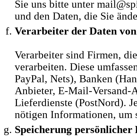
Sie uns bitte unter mail@s
und den Daten, die Sie änd
Verarbeiter der Daten von
Verarbeiter sind Firmen, di
verarbeiten. Diese umfasse
PayPal, Nets), Banken (Han
Anbieter, E-Mail-Versand-A
Lieferdienste (PostNord). Je
nötigen Informationen, um 
Speicherung persönlicher