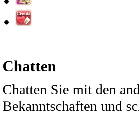
Chatten
Chatten Sie mit den an
Bekanntschaften und sc