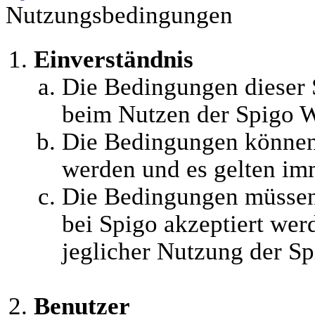
Nutzungsbedingungen
Einverständnis
Die Bedingungen dieser 
beim Nutzen der Spigo 
Die Bedingungen können
werden und es gelten im
Die Bedingungen müssen b
bei Spigo akzeptiert wer
jeglicher Nutzung der Sp
Benutzer