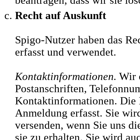
Recht auf Auskunft
Spigo-Nutzer haben das Rec
erfasst und verwendet.
Kontaktinformationen.
Wir 
Postanschriften, Telefonn
Kontaktinformationen. Die
Anmeldung erfasst. Sie wir
versenden, wenn Sie uns d
sie zu erhalten. Sie wird a