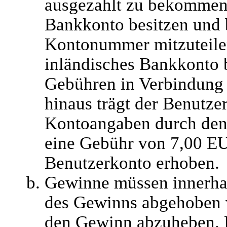
ausgezahlt zu bekommen,
Bankkonto besitzen und b
Kontonummer mitzuteilen
inländisches Bankkonto be
Gebühren in Verbindung 
hinaus trägt der Benutzer
Kontoangaben durch den 
eine Gebühr von 7,00 E
Benutzerkonto erhoben.
Gewinne müssen innerha
des Gewinns abgehoben w
den Gewinn abzuheben. 