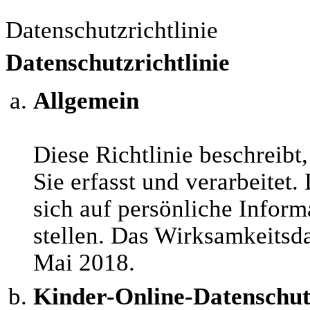
Datenschutzrichtlinie
Datenschutzrichtlinie
Allgemein
Diese Richtlinie beschreib
Sie erfasst und verarbeitet.
sich auf persönliche Inform
stellen. Das Wirksamkeitsda
Mai 2018.
Kinder-Online-Datenschu