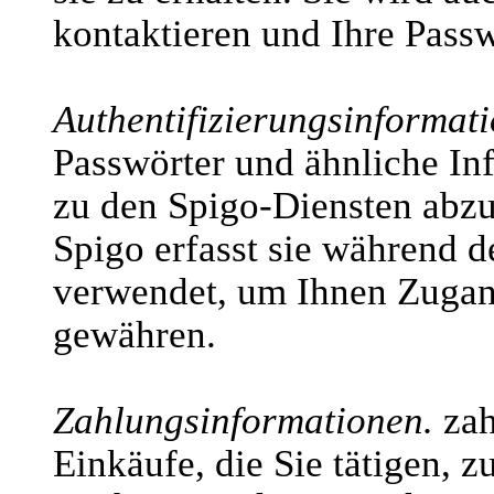
kontaktieren und Ihre Passw
Authentifizierungsinformat
Passwörter und ähnliche In
zu den Spigo-Diensten abzu
Spigo erfasst sie während 
verwendet, um Ihnen Zugan
gewähren.
Zahlungsinformationen.
zah
Einkäufe, die Sie tätigen, z