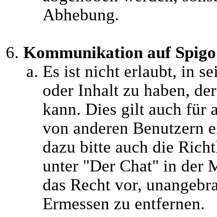
Abhebung.
Kommunikation auf Spigo
Es ist nicht erlaubt, in
oder Inhalt zu haben, de
kann. Dies gilt auch für 
von anderen Benutzern e
dazu bitte auch die Rich
unter "Der Chat" in der M
das Recht vor, unangebr
Ermessen zu entfernen.