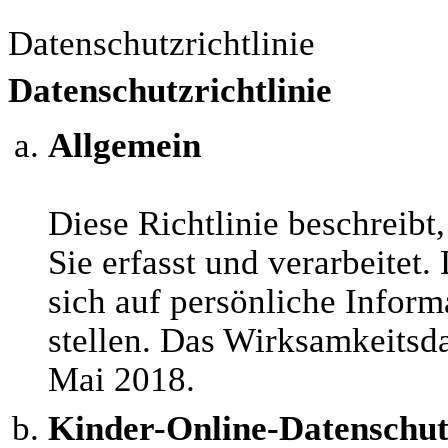
Datenschutzrichtlinie
Datenschutzrichtlinie
Allgemein
Diese Richtlinie beschreib
Sie erfasst und verarbeitet.
sich auf persönliche Inform
stellen. Das Wirksamkeitsda
Mai 2018.
Kinder-Online-Datenschu