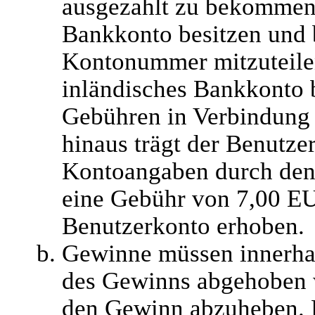
ausgezahlt zu bekommen,
Bankkonto besitzen und b
Kontonummer mitzuteilen
inländisches Bankkonto be
Gebühren in Verbindung 
hinaus trägt der Benutzer
Kontoangaben durch den 
eine Gebühr von 7,00 E
Benutzerkonto erhoben.
Gewinne müssen innerha
des Gewinns abgehoben w
den Gewinn abzuheben. 