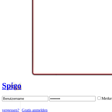
Spigo
Merke
vergessen?
Gratis anmelden