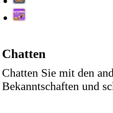
Chatten
Chatten Sie mit den an
Bekanntschaften und sc