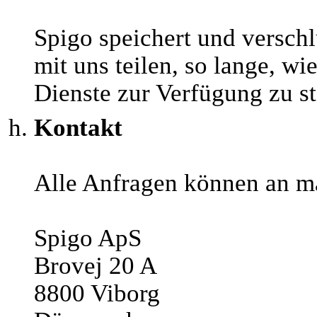
Spigo speichert und verschl
mit uns teilen, so lange, wi
Dienste zur Verfügung zu st
Kontakt
Alle Anfragen können an m
Spigo ApS
Brovej 20 A
8800 Viborg