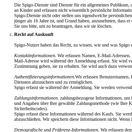
Die Spigo-Dienste sind Dienste für ein allgemeines Publikum, di
an Kinder und erfassen nicht wissentlich persönliche Informati
Spigo-Dienste nicht oder stellen uns irgendwelche persönlich
jünger als 16 Jahre ist, und Grund haben, anzunehmen, dass er 
Sie uns bitte, um zu beantragen, dass wir sie löschen.
Recht auf Auskunft
Spigo-Nutzer haben das Recht, zu wissen, wie und was Spigo e
Kontaktinformationen.
Wir erfassen Namen, E-Mail-Adressen, 
Mail-Adresse wird während der Anmeldung erfasst. Sie wird v
Zustimmung geben, sie zu erhalten. Sie wird auch dazu verwend
Authentifizierungsinformationen
.Wir erfassen Benutzernamen, 
Diensten abzusichern und zu ermöglichen.
Spigo erfasst sie während der Anmeldung. Sie werden verwen
Zahlungsinformationen.
zahlungsbezogene Informationen, um Ein
und Angaben über Ihre gewählte Zahlungsmethode (wie Ihre Kr
Sicherheitscodes).
Spigo erfasst diese Informationen während des Kaufs. Sie wer
abzuschließen. Wir speichern diese Informationen nicht. Wenn
Demografische und Präferenz-Informationen.
Wir erfassen dem