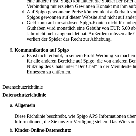
eine andere Frist. Spigo kontaktiert die Spieler per Bri
Verbindung mit erzielten Gewinnen Kontakt mit ihm au
Auf Spigo gewonnene Preise können nicht außerhalb von
Spigos gewonnen auf dieser Website sind nicht auf ander
Geld kann auf umsatzlosen Spigo-Konten nicht für unbe
Guthaben wird monatlich eine Gebühr von EUR 5,00 abgeb
Jahr nicht mehr angemeldet hat. Außerdem müssen alle 
verliert der Spieler das Recht zur Abhebung.
Kommunikation auf Spigo
Es ist nicht erlaubt, in seinem Profil Werbung zu machen 
für alle anderen Bereiche auf Spigo, die von anderen Ben
Nutzung des Chats unter "Der Chat" in der Menüleiste li
Ermessen zu entfernen.
Datenschutzrichtlinie
Datenschutzrichtlinie
Allgemein
Diese Richtlinie beschreibt, wie Spigo APS Informationen über S
Informationen, die Sie uns zur Verfügung stellen. Das Wirksamk
Kinder-Online-Datenschutz