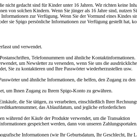
e nicht gedacht sind für Kinder unter 16 Jahren. Wir richten keine Inha
onen von solchen Kindern. Wenn Sie jünger als 16 Jahre sind, nutzen Sie
en Informationen zur Verfügung. Wenn Sie der Vormund eines Kindes si
oder sie Spigo persönliche Informationen zur Verfügung gestellt hat, ko
rfasst und verwendet.
Postanschriften, Telefonnummern und ähnliche Kontaktinformationen.
erwendet, um Newsletter zu versenden, wenn Sie uns die ausdrückliche
et, Sie zu kontaktieren und Ihre Passwörter wiederherzustellen usw.
Passwörter und ähnliche Informationen, die helfen, den Zugang zu den
det, um Ihnen Zugang zu Ihrem Spigo-Konto zu gewähren.
käufe, die Sie tätigen, zu verarbeiten, einschließlich Ihrer Rechnung
editkartennummer, das Ablaufdatum, und jegliche erforderlichen
den während der Käufe der Produkte verwendet, um die Transaktion
 Informationen gespeichert werden, dann von unseren Zahlungsportalen
ografische Informationen (wie Ihr Geburtsdatum, Ihr Geschlecht, Ihr 