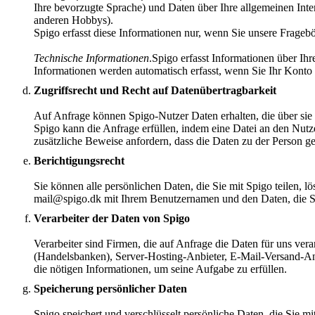
Ihre bevorzugte Sprache) und Daten über Ihre allgemeinen Inter
anderen Hobbys).
Spigo erfasst diese Informationen nur, wenn Sie unsere Fragebö
Technische Informationen
.Spigo erfasst Informationen über Ih
Informationen werden automatisch erfasst, wenn Sie Ihr Konto
Zugriffsrecht und Recht auf Datenübertragbarkeit
Auf Anfrage können Spigo-Nutzer Daten erhalten, die über sie
Spigo kann die Anfrage erfüllen, indem eine Datei an den Nutz
zusätzliche Beweise anfordern, dass die Daten zu der Person geh
Berichtigungsrecht
Sie können alle persönlichen Daten, die Sie mit Spigo teilen, l
mail@spigo.dk mit Ihrem Benutzernamen und den Daten, die S
Verarbeiter der Daten von Spigo
Verarbeiter sind Firmen, die auf Anfrage die Daten für uns ver
(Handelsbanken), Server-Hosting-Anbieter, E-Mail-Versand-Anbi
die nötigen Informationen, um seine Aufgabe zu erfüllen.
Speicherung persönlicher Daten
Spigo speichert und verschlüsselt persönliche Daten, die Sie mi