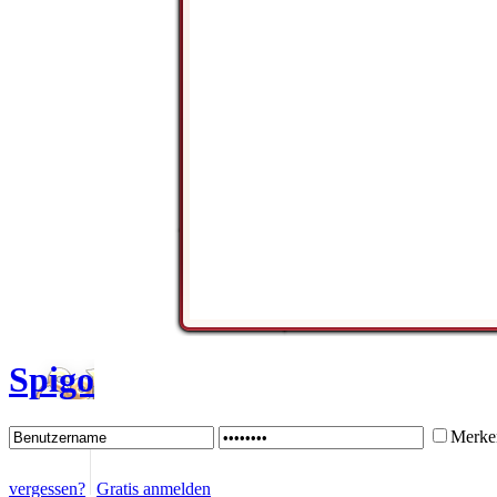
Spigo
Merke
vergessen?
Gratis anmelden