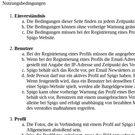
Nutzungsbedingungen
Einverständnis
Die Bedingungen dieser Seite finden zu jedem Zeitpun
Die Bedingungen können ohne vorherige Warnung geände
Die Bedingungen müssen bei der Registrierung eines Prof
Spigo Website.
Benutzer
Bei der Registrierung eines Profils müssen die angegebe
Wenn bei der Registrierung eines Profils die Email-Adre
gestellt mit Angabe der IP-Adresse und Zeitpunkt des Ve
Spigo behält sich das Recht vor, per Email Newsletters z
Jede Person darf nur ein aktives Profil auf Spigo haben. E
Wenn festgestellt wird, dass ein Benutzer bei denselben
einer Spigo-Website spielt, werden alle Bargeldgewinne
Spigo kann ohne vorherige Warnung das Profil eines Be
behält sich vor, Benutzern mit einem unangebrachten Ver
alleine bei Spigo und erfolgt unabhängig von bezahlten 
des verstoßes maßnahmen ergreifen.
Profil
Die Fotos, die in Verbindung mit einem Profil auf Spigo
Allgemeinen abstoßend sein.