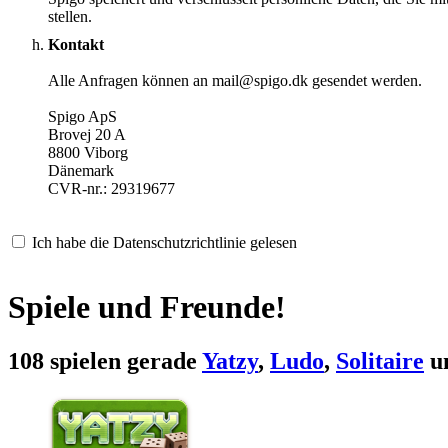
stellen.
Kontakt
Alle Anfragen können an mail@spigo.dk gesendet werden.
Spigo ApS
Brovej 20 A
8800 Viborg
Dänemark
CVR-nr.: 29319677
Ich habe die Datenschutzrichtlinie gelesen
Spiele und Freunde!
108 spielen gerade
Yatzy
,
Ludo
,
Solitaire
un