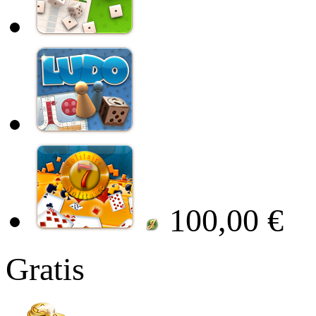
100,00 €
Gratis