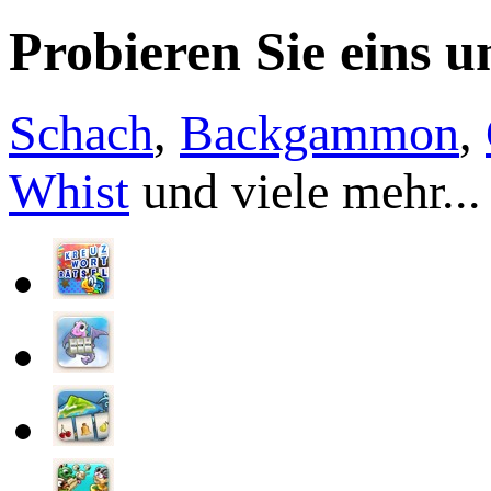
Probieren Sie eins u
Schach
,
Backgammon
,
Whist
und viele mehr...