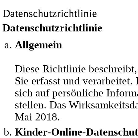
Datenschutzrichtlinie
Datenschutzrichtlinie
Allgemein
Diese Richtlinie beschreib
Sie erfasst und verarbeitet.
sich auf persönliche Inform
stellen. Das Wirksamkeitsda
Mai 2018.
Kinder-Online-Datenschu