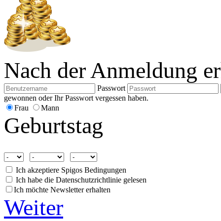
Nach der Anmeldung er
Passwort
gewonnen oder Ihr Passwort vergessen haben.
Frau
Mann
Geburtstag
Ich akzeptiere Spigos Bedingungen
Ich habe die Datenschutzrichtlinie gelesen
Ich möchte Newsletter erhalten
Weiter