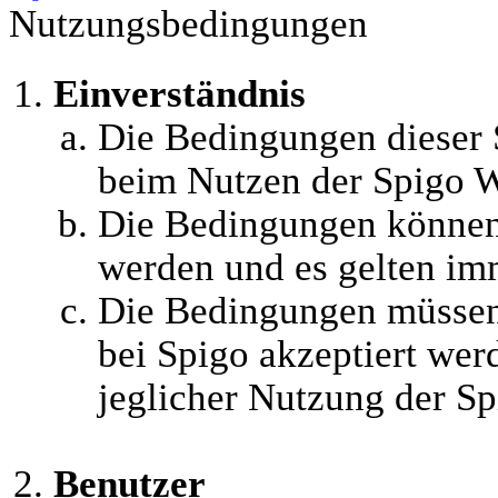
Nutzungsbedingungen
Einverständnis
Die Bedingungen dieser 
beim Nutzen der Spigo 
Die Bedingungen können
werden und es gelten im
Die Bedingungen müssen b
bei Spigo akzeptiert wer
jeglicher Nutzung der Sp
Benutzer