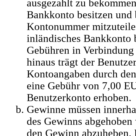
ausgezahlt zu bekommen,
Bankkonto besitzen und b
Kontonummer mitzuteilen
inländisches Bankkonto be
Gebühren in Verbindung 
hinaus trägt der Benutzer
Kontoangaben durch den 
eine Gebühr von 7,00 E
Benutzerkonto erhoben.
Gewinne müssen innerha
des Gewinns abgehoben w
den Gewinn abzuheben. 