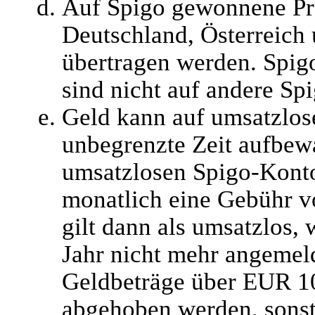
Auf Spigo gewonnene Pre
Deutschland, Österreich
übertragen werden. Spig
sind nicht auf andere Sp
Geld kann auf umsatzlos
unbegrenzte Zeit aufbew
umsatzlosen Spigo-Kont
monatlich eine Gebühr 
gilt dann als umsatzlos, 
Jahr nicht mehr angemel
Geldbeträge über EUR 10
abgehoben werden, sonst 