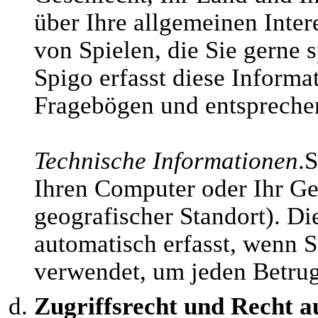
über Ihre allgemeinen Inter
von Spielen, die Sie gerne 
Spigo erfasst diese Informa
Fragebögen und entsprechen
Technische Informationen
.
Ihren Computer oder Ihr Ge
geografischer Standort). D
automatisch erfasst, wenn S
verwendet, um jeden Betru
Zugriffsrecht und Recht a