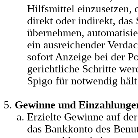
Hilfsmittel einzusetzen, 
direkt oder indirekt, das
übernehmen, automatisier
ein ausreichender Verdac
sofort Anzeige bei der Po
gerichtliche Schritte we
Spigo für notwendig hält
Gewinne und Einzahlunge
Erzielte Gewinne auf der
das Bankkonto des Benu