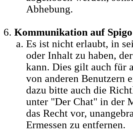
Abhebung.
Kommunikation auf Spigo
Es ist nicht erlaubt, in
oder Inhalt zu haben, de
kann. Dies gilt auch für 
von anderen Benutzern e
dazu bitte auch die Rich
unter "Der Chat" in der M
das Recht vor, unangebr
Ermessen zu entfernen.