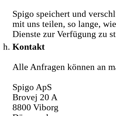
Spigo speichert und verschl
mit uns teilen, so lange, wi
Dienste zur Verfügung zu st
Kontakt
Alle Anfragen können an m
Spigo ApS
Brovej 20 A
8800 Viborg