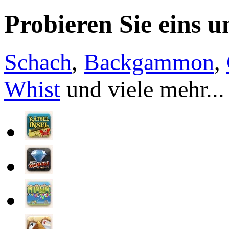
Probieren Sie eins u
Schach
,
Backgammon
,
Whist
und viele mehr...