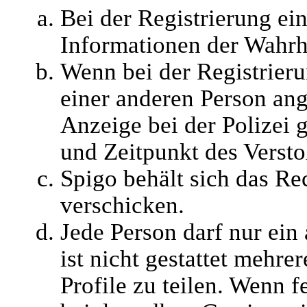
Bei der Registrierung ei
Informationen der Wahrh
Wenn bei der Registrieru
einer anderen Person ang
Anzeige bei der Polizei 
und Zeitpunkt des Versto
Spigo behält sich das Re
verschicken.
Jede Person darf nur ein 
ist nicht gestattet mehre
Profile zu teilen. Wenn f