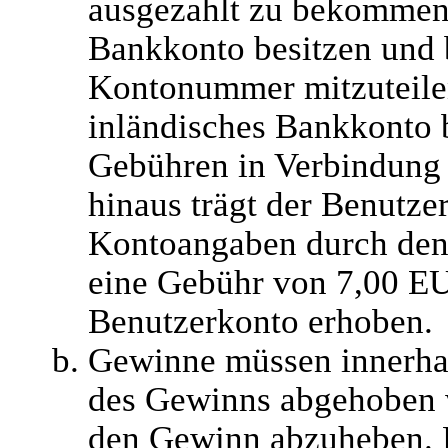
ausgezahlt zu bekommen,
Bankkonto besitzen und b
Kontonummer mitzuteilen
inländisches Bankkonto be
Gebühren in Verbindung 
hinaus trägt der Benutzer
Kontoangaben durch den 
eine Gebühr von 7,00 E
Benutzerkonto erhoben.
Gewinne müssen innerha
des Gewinns abgehoben w
den Gewinn abzuheben. 