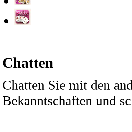
Chatten
Chatten Sie mit den an
Bekanntschaften und sc