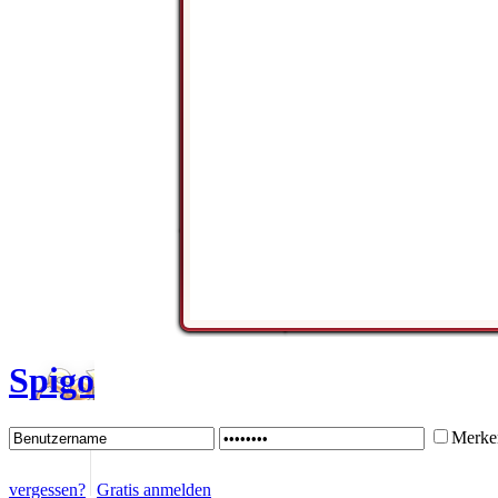
Spigo
Merke
vergessen?
Gratis anmelden